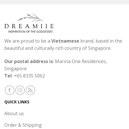
We are proud to be a
Vietnamese
brand, based in the
beautiful and culturally rich country of Singapore.
Our postal address is
: Marina One Residences,
Singapore
Tel
: +65 8335 5062
QUICK LINKS
About us
Order & Shipping