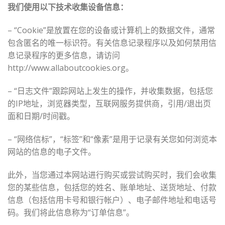
我们使用以下技术收集设备信息：
– “Cookie”是放置在您的设备或计算机上的数据文件，通常
包含匿名的唯一标识符。有关信息记录程序以及如何禁用信
息记录程序的更多信息，请访问
http://www.allaboutcookies.org。
– “日志文件”跟踪网站上发生的操作，并收集数据，包括您
的IP地址，浏览器类型，互联网服务提供商，引用/退出页
面和日期/时间戳。
– “网络信标”，“标签”和“像素”是用于记录有关您如何浏览本
网站的信息的电子文件。
此外，当您通过本网站进行购买或尝试购买时，我们会收集
您的某些信息，包括您的姓名、账单地址、送货地址、付款
信息（包括信用卡号和银行帐户）、电子邮件地址和电话号
码。我们将此信息称为“订单信息”。