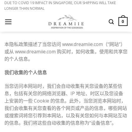
跳
DUE TO COVID 19 IMPACT IN SINGAPORE, OUR SHIPPING WILL TAKE
LONGER THAN NORMAL
到
内
0
容
本隐私政策描述了当您访问 www.dreamiie.com（“网站”）
或从 www.dreamiie.com 购买时，如何收集，使用和共享您
的个人信息。
我们收集的个人信息
当您访问本网站时，我们会自动收集有关您设备的某些信
息，包括有关您的网络浏览器、IP 地址、时区以及您设备
上安装的一些 Cookie 的信息。此外，当您浏览本网站时，
我们会收集有关您查看的各个网页或产品的信息，哪些网站
或搜索词将您引荐到本网站，以及有关您如何与本网站互动
的信息。我们将这些自动收集的信息称为“设备信息”。