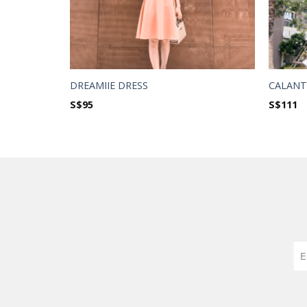
DREAMIIE DRESS
CALANT
S$
95
S$
111