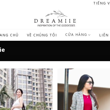
TIẾNG 
CỬA HÀNG
ANG CHỦ
VỀ CHÚNG TÔI
LIÊN
ie