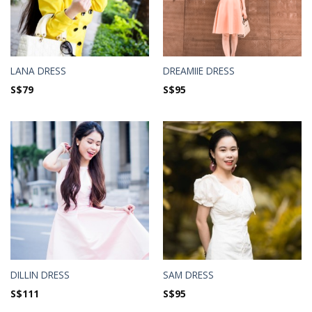
LANA DRESS
DREAMIIE DRESS
S$
79
S$
95
DILLIN DRESS
SAM DRESS
S$
111
S$
95