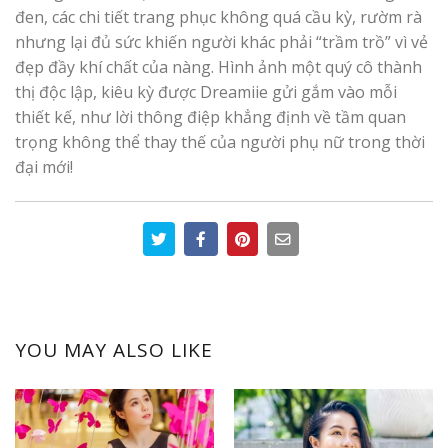
đen, các chi tiết trang phục không quá cầu kỳ, rườm rà
nhưng lại đủ sức khiến người khác phải “trầm trồ” vì vẻ
đẹp đầy khí chất của nàng. Hình ảnh một quý cô thành
thị độc lập, kiêu kỳ được Dreamiie gửi gắm vào mỗi
thiết kế, như lời thông điệp khẳng định về tầm quan
trọng không thể thay thế của người phụ nữ trong thời
đại mới!
YOU MAY ALSO LIKE