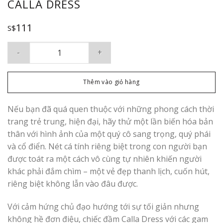
CALLA DRESS
111
S$
Calla Dress số lượng
Thêm vào giỏ hàng
Nếu bạn đã quá quen thuộc với những phong cách thời
trang trẻ trung, hiện đại, hãy thử một lần biến hóa bản
thân với hình ảnh của một quý cô sang trọng, quý phái
và cổ điển. Nét cá tính riêng biệt trong con người bạn
được toát ra một cách vô cùng tự nhiên khiến người
khác phải đắm chìm – một vẻ đẹp thanh lịch, cuốn hút,
riêng biệt không lẫn vào đâu được.
Với cảm hứng chủ đạo hướng tới sự tối giản nhưng
không hề đơn điệu, chiếc đầm Calla Dress với các gam