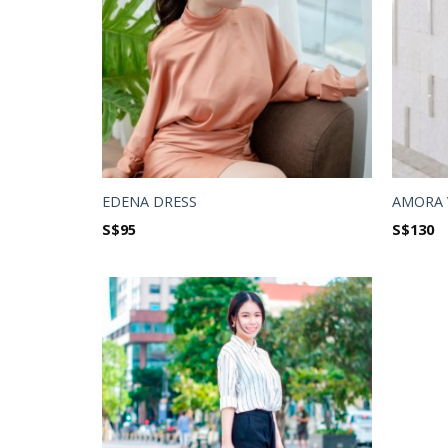
EDENA DRESS
AMORA 
S$
95
S$
130