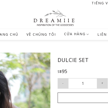
TIẾNG 
CỬA HÀNG
ANG CHỦ
VỀ CHÚNG TÔI
LIÊN
DULCIE SET
95
S$
Dulcie Set số lượng