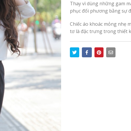
Thay vì dùng những gam màu 
phục đối phương bằng sự đơn
Chiếc áo khoác mỏng nhẹ m
tơ là đặc trưng trong thiết 