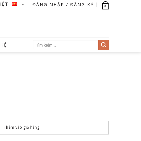
VIỆT
ĐĂNG NHẬP / ĐĂNG KÝ
0
Tìm
 HỆ
kiếm:
Thêm vào giỏ hàng