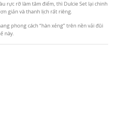
rực rỡ làm tâm điểm, thì Dulcie Set lại chinh
 giản và thanh lịch rất riêng.
ang phong cách “hàn xẻng” trên nền vải đũi
kế này.