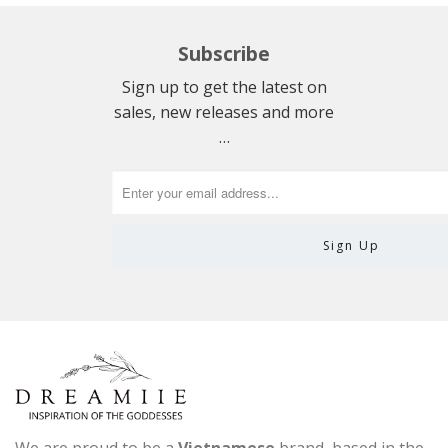
Subscribe
Sign up to get the latest on
sales, new releases and more
…
We are proud to be a
Vietnamese
brand, based in the