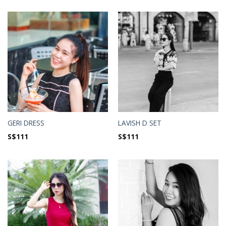
GERI DRESS
LAVISH D SET
S$
111
S$
111