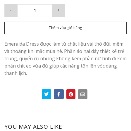
Emeralda Dress số lượng
Thêm vào giỏ hàng
Emeralda Dress được làm từ chất liệu vải thô đũi, mềm
và thoáng khi mặc mùa hè. Phần áo hai dây thiết kế trẻ
trung, quyến rũ nhưng không kém phần nữ tính đi kèm
phần chít eo vừa đủ giúp các nàng tôn lên vóc dáng
thanh lịch.
YOU MAY ALSO LIKE