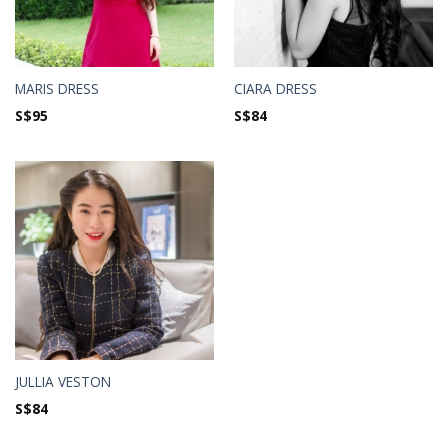
MARIS DRESS
CIARA DRESS
S$
95
S$
84
JULLIA VESTON
S$
84