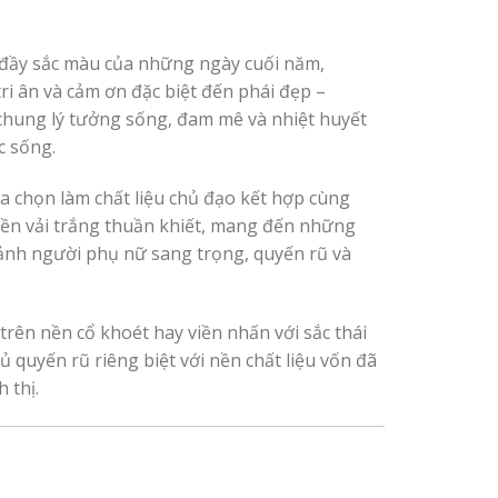
 đầy sắc màu của những ngày cuối năm,
ri ân và cảm ơn đặc biệt đến phái đẹp –
hung lý tưởng sống, đam mê và nhiệt huyết
c sống.
ựa chọn làm chất liệu chủ đạo kết hợp cùng
ền vải trắng thuần khiết, mang đến những
 ảnh người phụ nữ sang trọng, quyến rũ và
rên nền cổ khoét hay viền nhấn với sắc thái
ủ quyến rũ riêng biệt với nền chất liệu vốn đã
 thị.