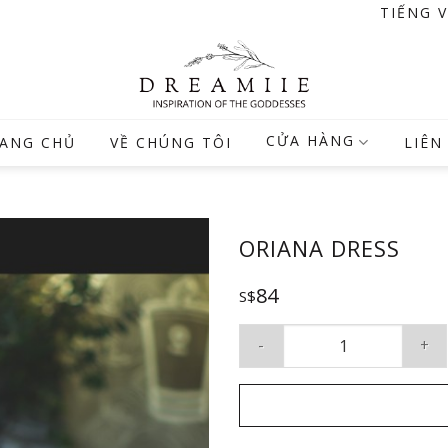
TIẾNG 
CỬA HÀNG
ANG CHỦ
VỀ CHÚNG TÔI
LIÊN
ORIANA DRESS
84
S$
Oriana Dress số lượng