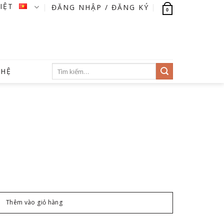
VIỆT
ĐĂNG NHẬP / ĐĂNG KÝ
0
Tìm
 HỆ
kiếm:
Thêm vào giỏ hàng